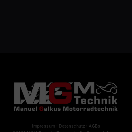
Impressum
Datenschutz
AGBs
•
•