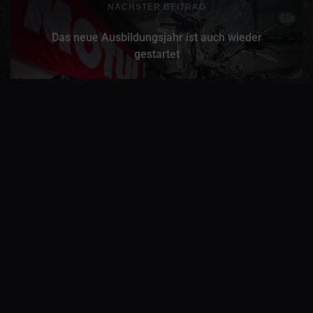
NÄCHSTER BEITRAG
Das neue Ausbildungsjahr ist auch wieder
gestartet