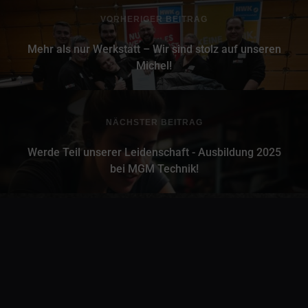
VORHERIGER BEITRAG
Mehr als nur Werkstatt – Wir sind stolz auf unseren
Michel!
NÄCHSTER BEITRAG
Werde Teil unserer Leidenschaft - Ausbildung 2025
bei MGM Technik!