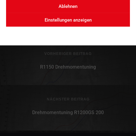
Ablehnen
Einstellungen anzeigen
VORHERIGER BEITRAG
R1150 Drehmomentuning
NÄCHSTER BEITRAG
Drehmomentuning R1200GS 200